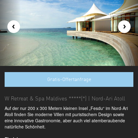
Gratis-Offertanfrage
W Retreat & Spa Maldives *****(*) | Nord-Ari Atoll
Auf der nur 200 x 300 Metern kleinen Insel „Fesdu“ im Nord-Ari
Atoll finden Sie moderne Villen mit puristischem Design sowie
eine innovative Gastronomie, aber auch viel atemberaubende
natürliche Schönheit.