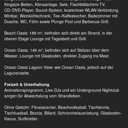
Kingsize-Betten, Klimaanlage, Safe, Flachbildschirm-TV,
CD-/DVD-Player, Sound-System, kostenlose WLAN-Verbindung,
Minibar, Weinkühlschrank, Tee-/Kaffeekocher, Badezimmer mit
Dusche, WC, Föhn sowie Plunge Pool und Barbecue-Grill.
Beach Oasis: 188 m², befinden sich direkt am Strand, in der
oberen Etage Lounge mit Tagesbett und Grill.
Ocean Oasis: 146 m², befinden sich auf Stelzen über dem
Wasser, Lounge mit Glasboden, direkter Zugang ins Meer.
Ocean Oasis Lagoon View: wie Ocean Oasis, jedoch auf der
Lagunenseite.
Freizeit & Unterhaltung
Animationsprogramm, Live-DJs und ein Underground-Nightclub
sorgen für Abwechslung vom Strandleben.
Ohne Gebühr: Fitnesscenter, Beachvolleyball, Tischtennis,
Tischfussball, Boccia, Billard, Schnorchelausrüstung, Glasboden-
Kanus, Surfbretter.