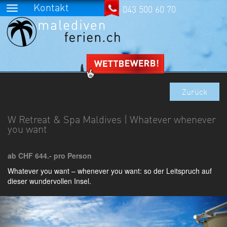
Kontakt
043 500 60 70
Zurück
W Retreat & Spa Maldives | Whatever whenever
you want
ab CHF 644.- pro Person
Whatever you want – whenever you want: so der Leitspruch auf
dieser wundervollen Insel.