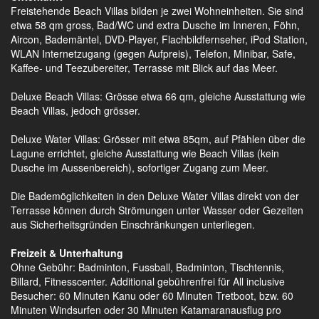
Freistehende Beach Villas bilden je zwei Wohneinheiten. Sie sind
etwa 58 qm gross, Bad/WC und extra Dusche im Inneren, Föhn,
Aircon, Bademäntel, DVD-Player, Flachbildfernseher, iPod Station,
WLAN Internetzugang (gegen Aufpreis), Telefon, Minibar, Safe,
Kaffee- und Teezubereiter, Terrasse mit Blick auf das Meer.
Deluxe Beach Villas: Grösse etwa 66 qm, gleiche Ausstattung wie
Beach Villas, jedoch grösser.
Deluxe Water Villas: Grösser mit etwa 85qm, auf Pfählen über die
Lagune errichtet, gleiche Ausstattung wie Beach Villas (kein
Dusche im Aussenbereich), sofortiger Zugang zum Meer.
Die Bademöglichkeiten in den Deluxe Water Villas direkt von der
Terrasse können durch Strömungen unter Wasser oder Gezeiten
aus Sicherheitsgründen Einschränkungen unterliegen.
Freizeit & Unterhaltung
Ohne Gebühr: Badminton, Fussball, Badminton, Tischtennis,
Billard, Fitnesscenter. Additional gebührenfrei für All inclusive
Besucher: 60 Minuten Kanu oder 60 Minuten Tretboot, bzw. 60
Minuten Windsurfen oder 30 Minuten Katamaranausflug pro