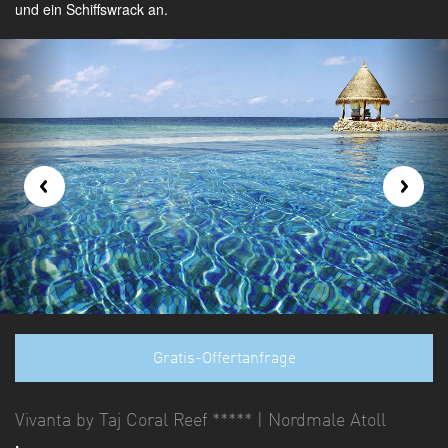
und ein Schiffswrack an.
Gratis-Offertanfrage
Vivanta by Taj Coral Reef ***** | Nordmale Atoll