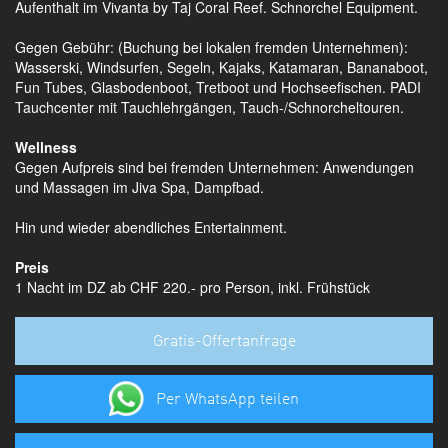
Aufenthalt im Vivanta by Taj Coral Reef. Schnorchel Equipment.
Gegen Gebühr: (Buchung bei lokalen fremden Unternehmen):
Wasserski, Windsurfen, Segeln, Kajaks, Katamaran, Bananaboot,
Fun Tubes, Glasbodenboot, Tretboot und Hochseefischen. PADI
Tauchcenter mit Tauchlehrgängen, Tauch-/Schnorcheltouren.
Wellness
Gegen Aufpreis sind bei fremden Unternehmen: Anwendungen
und Massagen im Jiva Spa, Dampfbad.
Hin und wieder abendliches Entertainment.
Preis
1 Nacht im DZ ab CHF 220.- pro Person, inkl. Frühstück
Gratis-Offertanfrage
Per WhatsApp teilen