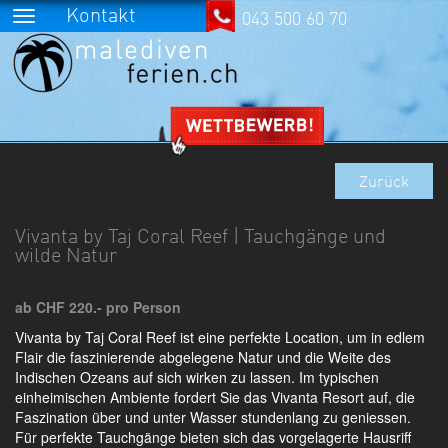
Kontakt
043 500 60 70
Zurück
Vivanta by Taj Coral Reef | Tauchgänge und
wilde Natur
ab CHF 220.- pro Person
Vivanta by Taj Coral Reef ist eine perfekte Location, um in edlem
Flair die faszinierende abgelegene Natur und die Weite des
Indischen Ozeans auf sich wirken zu lassen. Im typischen
einheimischen Ambiente fordert Sie das Vivanta Resort auf, die
Faszination über und unter Wasser stundenlang zu geniessen.
Für perfekte Tauchgänge bieten sich das vorgelagerte Hausriff