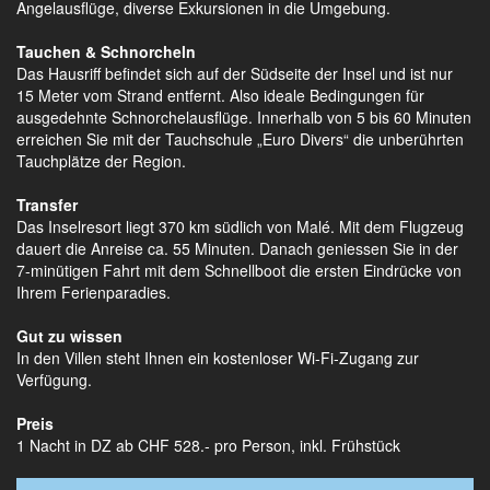
Angelausflüge, diverse Exkursionen in die Umgebung.
Tauchen & Schnorcheln
Das Hausriff befindet sich auf der Südseite der Insel und ist nur
15 Meter vom Strand entfernt. Also ideale Bedingungen für
ausgedehnte Schnorchelausflüge. Innerhalb von 5 bis 60 Minuten
erreichen Sie mit der Tauchschule „Euro Divers“ die unberührten
Tauchplätze der Region.
Transfer
Das Inselresort liegt 370 km südlich von Malé. Mit dem Flugzeug
dauert die Anreise ca. 55 Minuten. Danach geniessen Sie in der
7-minütigen Fahrt mit dem Schnellboot die ersten Eindrücke von
Ihrem Ferienparadies.
Gut zu wissen
In den Villen steht Ihnen ein kostenloser Wi-Fi-Zugang zur
Verfügung.
Preis
1 Nacht in DZ ab CHF 528.- pro Person, inkl. Frühstück