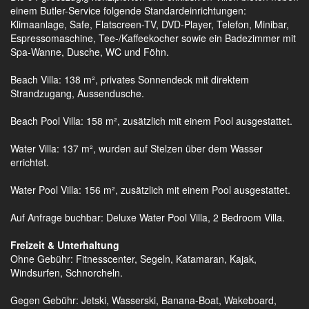
einem Butler-Service folgende Standardeinrichtungen:
Klimaanlage, Safe, Flatscreen-TV, DVD-Player, Telefon, Minibar,
Espressomaschine, Tee-/Kaffeekocher sowie ein Badezimmer mit
Spa-Wanne, Dusche, WC und Föhn.
Beach Villa: 138 m², privates Sonnendeck mit direktem
Strandzugang, Aussendusche.
Beach Pool Villa: 158 m², zusätzlich mit einem Pool ausgestattet.
Water Villa: 137 m², wurden auf Stelzen über dem Wasser
errichtet.
Water Pool Villa: 156 m², zusätzlich mit einem Pool ausgestattet.
Auf Anfrage buchbar: Deluxe Water Pool Villa, 2 Bedroom Villa.
Freizeit & Unterhaltung
Ohne Gebühr: Fitnesscenter, Segeln, Katamaran, Kajak,
Windsurfen, Schnorcheln.
Gegen Gebühr: Jetski, Wasserski, Banana-Boat, Wakeboard,