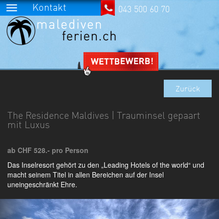
Kontakt
043 500 60 70
Zurück
The Residence Maldives | Trauminsel gepaart
mit Luxus
ab CHF 528.- pro Person
Das Inselresort gehört zu den „Leading Hotels of the world“ und
macht seinem Titel in allen Bereichen auf der Insel
uneingeschränkt Ehre.