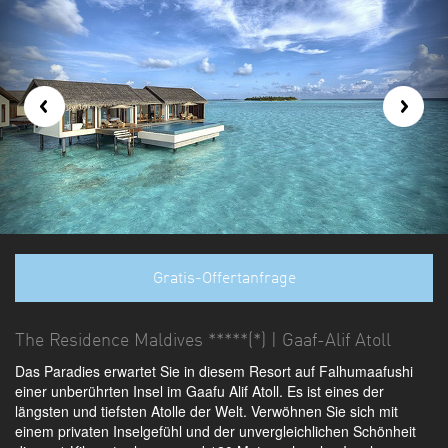
Gratis-Offertanfrage
The Residence Maldives *****(*) | Gaaf-Alif Atoll
Das Paradies erwartet Sie in diesem Resort auf Falhumaafushi
einer unberührten Insel im Gaafu Alif Atoll. Es ist eines der
längsten und tiefsten Atolle der Welt. Verwöhnen Sie sich mit
einem privaten Inselgefühl und der unvergleichlichen Schönheit