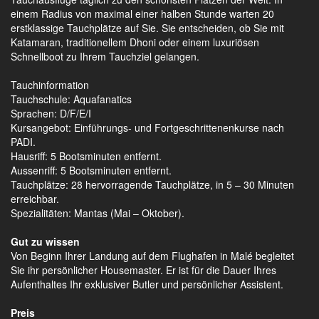
einem Radius von maximal einer halben Stunde warten 20
erstklassige Tauchplätze auf Sie. Sie entscheiden, ob Sie mit
Katamaran, traditionellem Dhoni oder einem luxuriösen
Schnellboot zu Ihrem Tauchziel gelangen.
Tauchinformation
Tauchschule: Aquafanatics
Sprachen: D/F/E/I
Kursangebot: Einführungs- und Fortgeschrittenenkurse nach
PADI.
Hausriff: 5 Bootsminuten entfernt.
Aussenriff: 5 Bootsminuten entfernt.
Tauchplätze: 28 hervorragende Tauchplätze, in 5 – 30 Minuten
erreichbar.
Spezialitäten: Mantas (Mai – Oktober).
Gut zu wissen
Von Beginn Ihrer Landung auf dem Flughafen in Malé begleitet
Sie ihr persönlicher Housemaster. Er ist für die Dauer Ihres
Aufenthaltes Ihr exklusiver Butler und persönlicher Assistent.
Preis