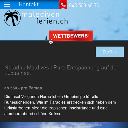
Kontakt
043 500 60 70
Zurück
Naladhu Maldives | Pure Entspannung auf der
Luxusinsel
ab 550.- pro Person
Die Insel Veligandu Huraa ist ein Geheimtipp für alle
Ruhesuchenden. Wie im Paradies erstrecken sich neben dem
türkisfarbenen Meer die tropischen Inselstrände und eine
atemberaubend schöne Kulisse.