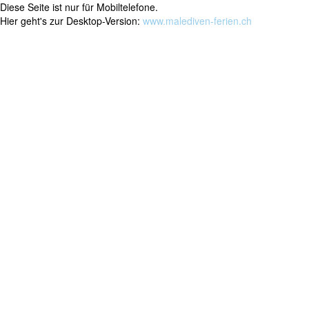
Diese Seite ist nur für Mobiltelefone.
Hier geht's zur Desktop-Version:
www.malediven-ferien.ch